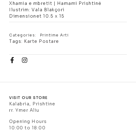
Xhamia e mbretit | Hamami Prishtinë
Ilustrim: Vala Blakçori
Dimensionet 10.5 x 15
Categories:
Printime Arti
Tags:
Karte Postare
VISIT OUR STORE
Kalabria, Prishtine
rr. Ymer Aliu
Opening Hours
10:00 to 18:00