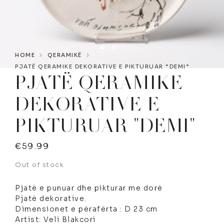
HOME
QERAMIKË
PJATË QERAMIKE DEKORATIVE E PIKTURUAR “DEMI”
PJATË QERAMIKE
DEKORATIVE E
PIKTURUAR "DEMI"
€
59.99
Out of stock
Pjatë e punuar dhe pikturar me dorë
Pjatë dekorative.
Dimensionet e përafërta : D 23 cm
Artist: Veli Blakcori