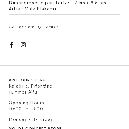
Dimensionet e përafërta: L 7 cm x 8.5 cm
Artist: Vala Blakcori
Categories:
Qeramikë
VISIT OUR STORE
Kalabria, Prishtine
rr. Ymer Aliu
Opening Hours
10:00 to 18:00
Monday - Saturday
MOLOS CONCEPT STORE